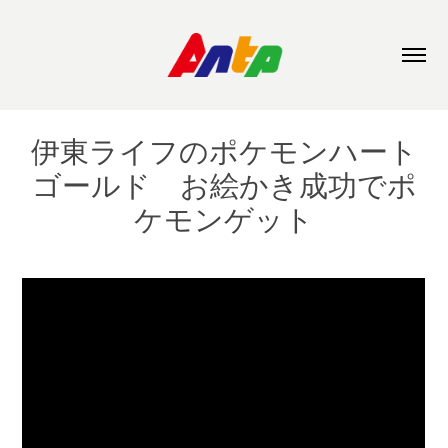
伊東ライフのポケモンハート
ゴールド　お絵かき成功でポ
ケモンゲット